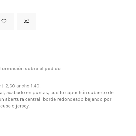
nformación sobre el pedido
. 2,60 ancho 1,40.
al, acabado en puntas, cuello capuchón cubierto de
 con abertura central, borde redondeado bajando por
euse o jersey.