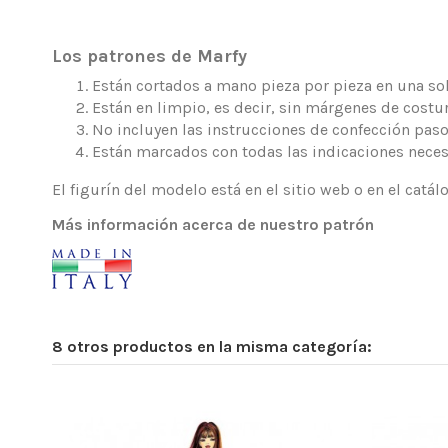
Los patrones de Marfy
Están cortados a mano pieza por pieza en una sola
Están en limpio, es decir, sin márgenes de costur
No incluyen las instrucciones de confección paso
Están marcados con todas las indicaciones neces
El figurín del modelo está en el sitio web o en el catá
Más información acerca de nuestro patrón
8 otros productos en la misma categoría: