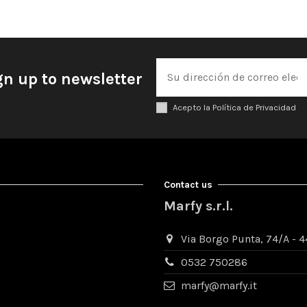
gn up to newsletter
Acepto la Política de Privacidad
Contact us
Marfy s.r.l.
Via Borgo Punta, 74/A - 44
0532 750286
marfy@marfy.it