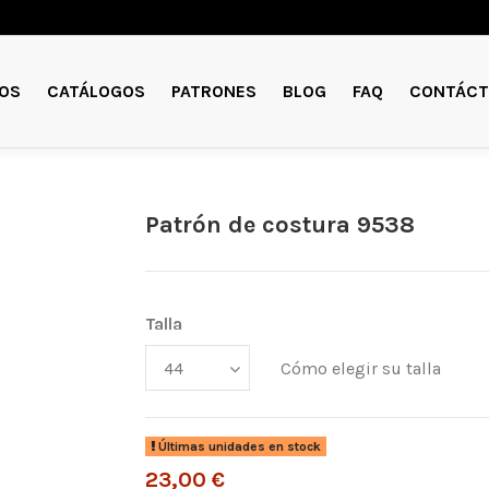
OS
CATÁLOGOS
PATRONES
BLOG
FAQ
CONTÁCT
Patrón de costura 9538
Talla
Cómo elegir su talla
Últimas unidades en stock
23,00 €