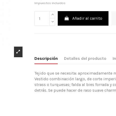
Impuestos incluidos
Añadir al carrito
Descripción
Detalles del producto
I
Tejido que se necesita: aproximadamente mt
Vestido combinación largo, de corte imperi
strass o turquesas; falda al bies forrada y
detrás. Se puede hacer de raso suave charm