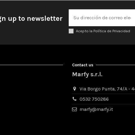
gn up to newsletter
Acepto la Política de Privacidad
Contact us
Marfy s.r.l.
Via Borgo Punta, 74/A - 44
0532 750286
marfy@marfy.it