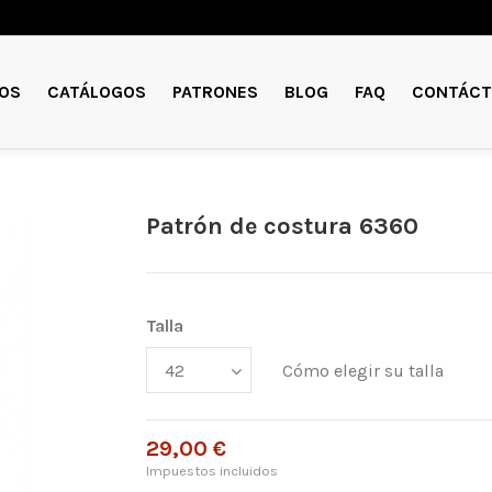
OS
CATÁLOGOS
PATRONES
BLOG
FAQ
CONTÁCT
Patrón de costura 6360
Talla
Cómo elegir su talla
29,00 €
Impuestos incluidos