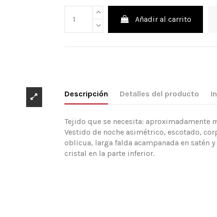
Añadir al carrito
Descripción
Detalles del producto
I
Tejido que se necesita: aproximadamente mt
Vestido de noche asimétrico, escotado, co
oblicua, larga falda acampanada en satén y
cristal en la parte inferior.