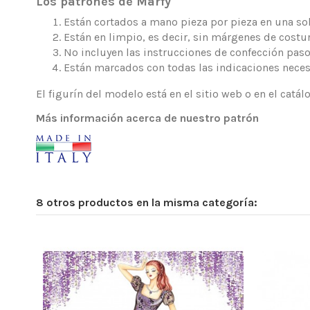
Los patrones de Marfy
Están cortados a mano pieza por pieza en una sola
Están en limpio, es decir, sin márgenes de costur
No incluyen las instrucciones de confección paso
Están marcados con todas las indicaciones neces
El figurín del modelo está en el sitio web o en el catá
Más información acerca de nuestro patrón
8 otros productos en la misma categoría: