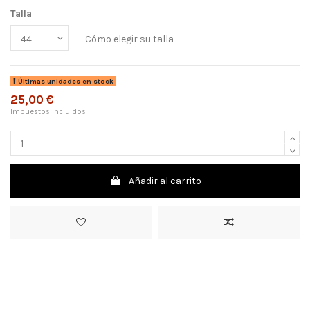
Talla
Cómo elegir su talla
Últimas unidades en stock
25,00 €
Impuestos incluidos
Añadir al carrito