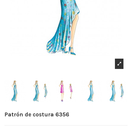
Patrón de costura 6356