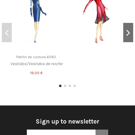
Patrón de costura 6065
Vestidos/Vestidos de noche
19,00 €
Sign up to newsletter