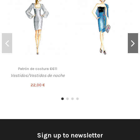
Patrón de costura 6611
Vestidos/Vestidos de noche
22,00 €
Sign up to newsletter