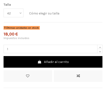
Talla
Cómo elegir su talla
Últimas unidades en stock
18,00 €
Impuestos incluidos
Añadir al carrito