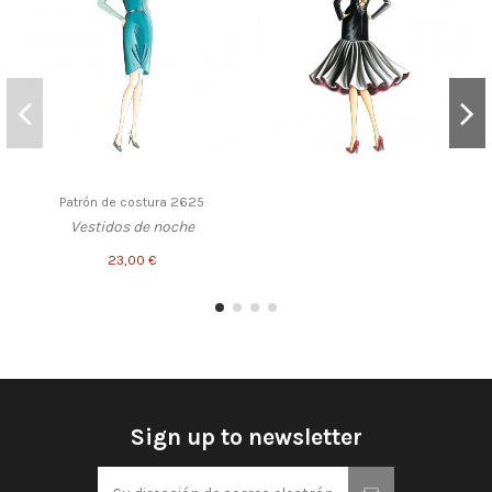
Patrón de costura 2625
Vestidos de noche
23,00 €
Sign up to newsletter