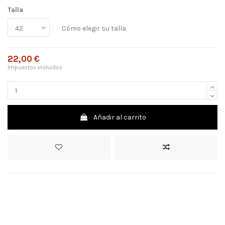
Talla
Cómo elegir su talla
22,00 €
Impuestos incluidos
Añadir al carrito