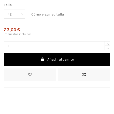
Talla
Cómo elegir su talla
23,00 €
Impuestos incluidos
Añadir al carrito