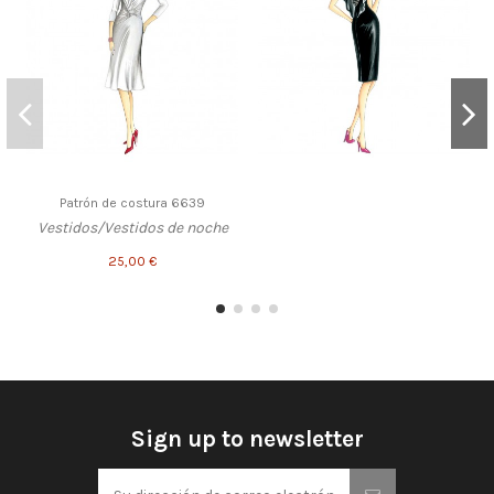
Patrón de costura 6639
Vestidos/Vestidos de noche
25,00 €
Sign up to newsletter