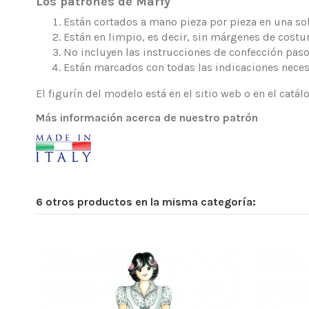
Los patrones de Marfy
Están cortados a mano pieza por pieza en una sola
Están en limpio, es decir, sin márgenes de costur
No incluyen las instrucciones de confección paso
Están marcados con todas las indicaciones neces
El figurín del modelo está en el sitio web o en el catá
Más información acerca de nuestro patrón
6 otros productos en la misma categoría: