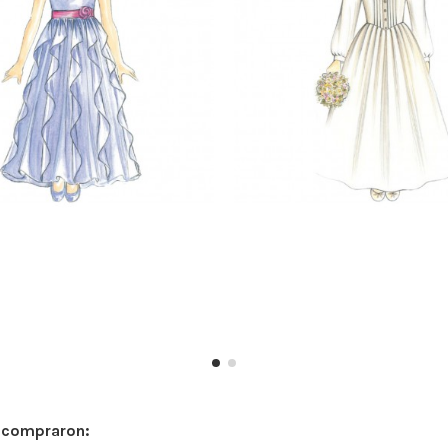
n compraron: