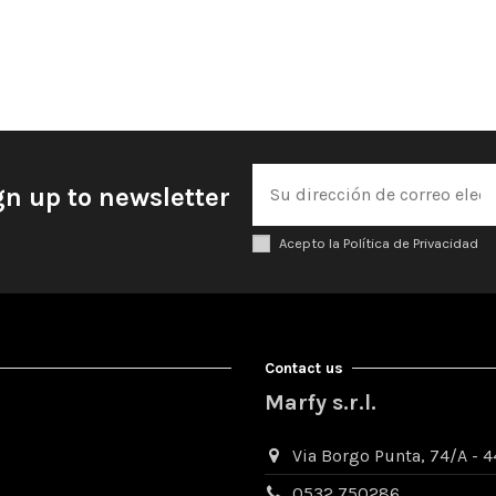
gn up to newsletter
Acepto la Política de Privacidad
Contact us
Marfy s.r.l.
Via Borgo Punta, 74/A - 44
0532 750286