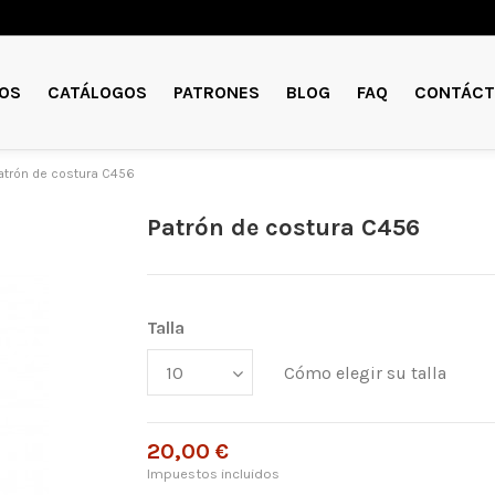
OS
CATÁLOGOS
PATRONES
BLOG
FAQ
CONTÁCT
atrón de costura C456
Patrón de costura C456
Talla
Cómo elegir su talla
20,00 €
Impuestos incluidos