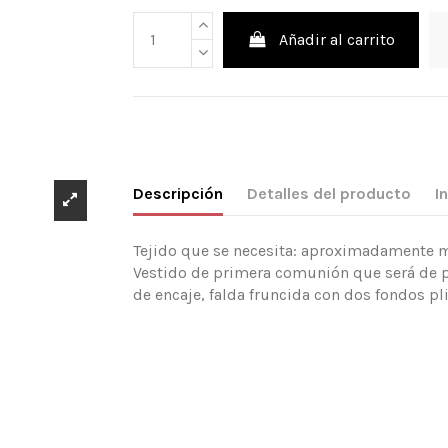
Añadir al carrito
Descripción
Detalles del producto
I
Tejido que se necesita: aproximadamente mt
Vestido de primera comunión que será de pi
de encaje, falda fruncida con dos fondos p