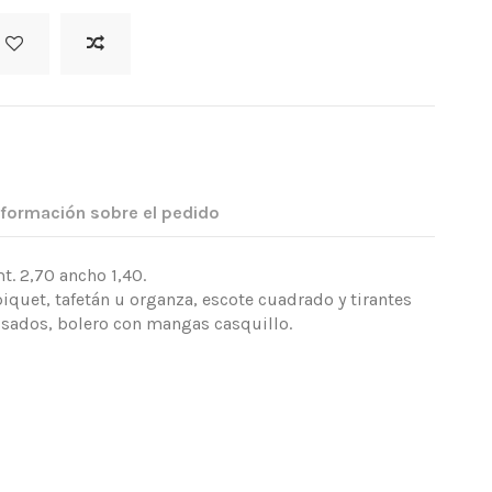
nformación sobre el pedido
. 2,70 ancho 1,40.
quet, tafetán u organza, escote cuadrado y tirantes
lisados, bolero con mangas casquillo.