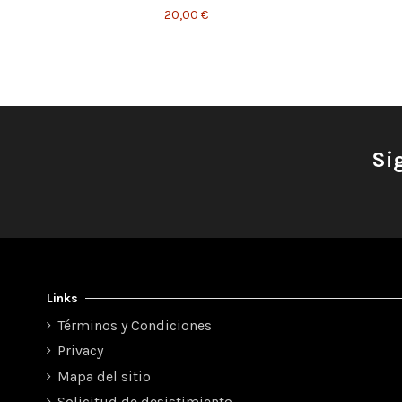
20,00 €
Si
Links
Términos y Condiciones
Privacy
Mapa del sitio
Solicitud de desistimiento