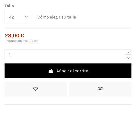
Talla
Cómo elegir su talla
23,00 €
Impuestos incluidos
Añadir al carrito