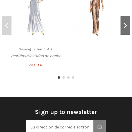
Sewing pattern 1540
Vestidos/Vestidos de noche
25,00 €
Sign up to newsletter