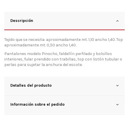
Descripción
Tejido que se necesita: aproximadamente mt. 1,10 ancho 1,40. Top
aproximadamente mt. 0,50 ancho 1,40.
Pantalones modelo Pinocho, faldellín perfilado y bolsillos
interiores, fular prendido con trabillas, top con listón tubular o
perlas para sujetar la anchura del escote.
Detalles del producto
Información sobre el pedido