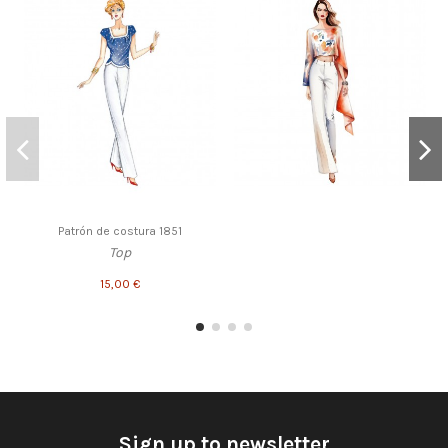
Patrón de costura 1851
Top
15,00 €
Sign up to newsletter