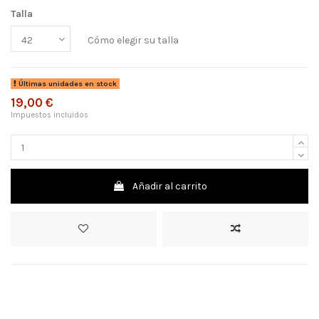
Talla
Cómo elegir su talla
Últimas unidades en stock
19,00 €
Impuestos incluidos
Añadir al carrito