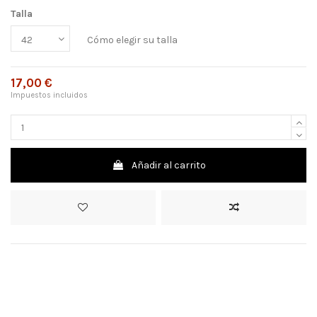
Talla
Cómo elegir su talla
17,00 €
Impuestos incluidos
Añadir al carrito