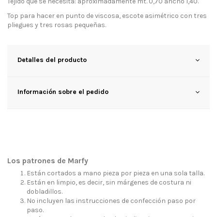
Tejido que se necesita: aproximadamente mt. 0,70 ancho 1,40.
Top para hacer en punto de viscosa, escote asimétrico con tres
pliegues y tres rosas pequeñas.
Detalles del producto
Información sobre el pedido
Los patrones de Marfy
Están cortados a mano pieza por pieza en una sola talla.
Están en limpio, es decir, sin márgenes de costura ni
dobladillos.
No incluyen las instrucciones de confección paso por
paso.