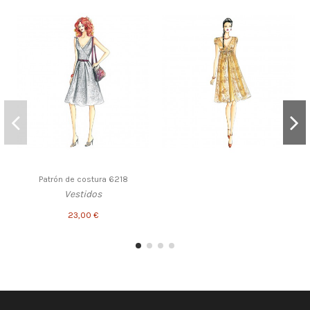
Patrón de costura 6218
Vestidos
23,00 €