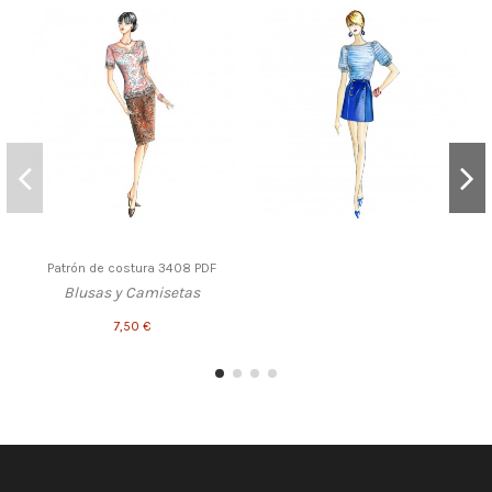
Patrón de costura 3408 PDF
Blusas y Camisetas
7,50 €