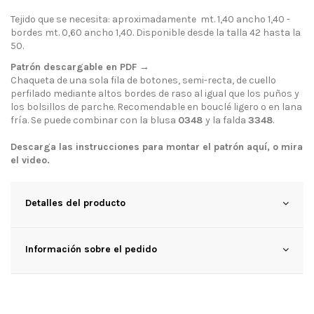
Tejido que se necesita: aproximadamente mt. 1,40 ancho 1,40 -
bordes mt. 0,60 ancho 1,40. Disponible desde la talla 42 hasta la
50.
Patrón descargable en PDF →
Chaqueta de una sola fila de botones, semi-recta, de cuello
perfilado mediante altos bordes de raso al igual que los puños y
los bolsillos de parche. Recomendable en bouclé ligero o en lana
fría. Se puede combinar con la blusa
0348
y la falda
3348
.
Descarga las instrucciones para montar el patrón
aquí
, o mira
el
video
.
Detalles del producto
Información sobre el pedido