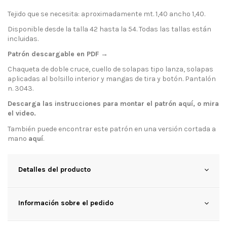
Tejido que se necesita: aproximadamente mt. 1,40 ancho 1,40.
Disponible desde la talla 42 hasta la 54. Todas las tallas están
incluidas.
Patrón descargable en PDF →
Chaqueta de doble cruce, cuello de solapas tipo lanza, solapas
aplicadas al bolsillo interior y mangas de tira y botón. Pantalón
n. 3043.
Descarga las instrucciones para montar el patrón
aquí
, o mira
el
video
.
También puede encontrar este patrón en una versión cortada a
mano
aquí
.
Detalles del producto
Información sobre el pedido