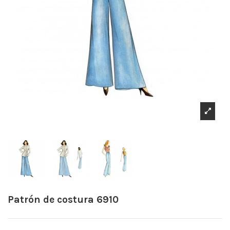
Patrón de costura 6910