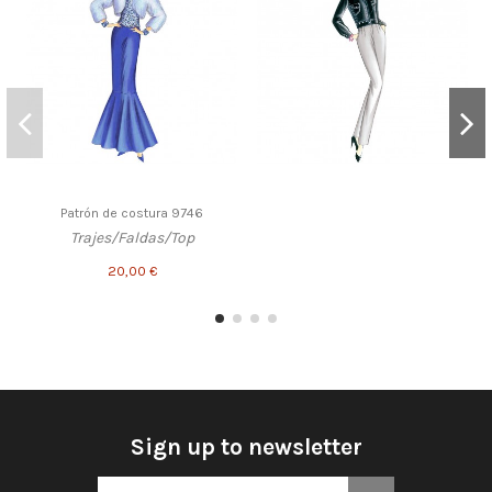
Patrón de costura 9746
Trajes/Faldas/Top
20,00 €
Sign up to newsletter