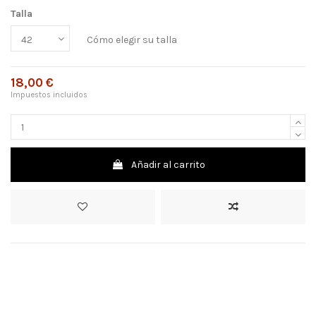
Talla
Cómo elegir su talla
18,00 €
Impuestos incluidos
Añadir al carrito