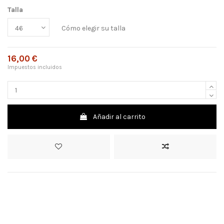
Talla
Cómo elegir su talla
16,00 €
Impuestos incluidos
Añadir al carrito