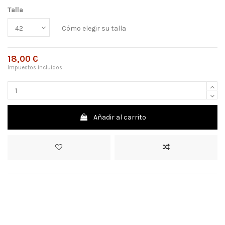
Talla
Cómo elegir su talla
18,00 €
Impuestos incluidos
Añadir al carrito