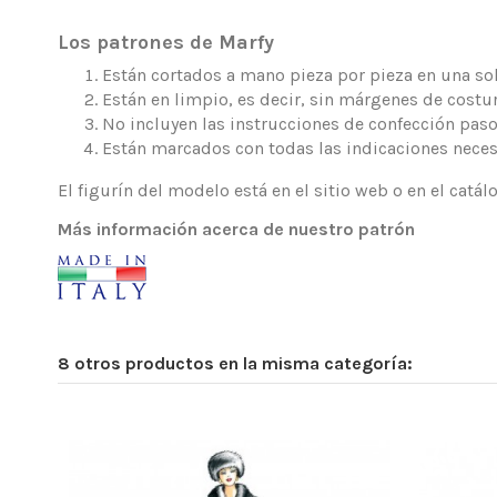
Los patrones de Marfy
Están cortados a mano pieza por pieza en una sola
Están en limpio, es decir, sin márgenes de costur
No incluyen las instrucciones de confección paso
Están marcados con todas las indicaciones neces
El figurín del modelo está en el sitio web o en el catá
Más información acerca de nuestro patrón
8 otros productos en la misma categoría: