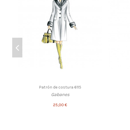
Patrón de costura 6115
Gabanes
25,00 €