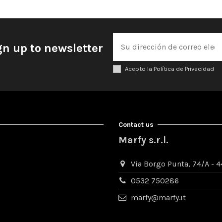
gn up to newsletter
Acepto la Política de Privacidad
Contact us
Marfy s.r.l.
Via Borgo Punta, 74/A - 44
0532 750286
marfy@marfy.it