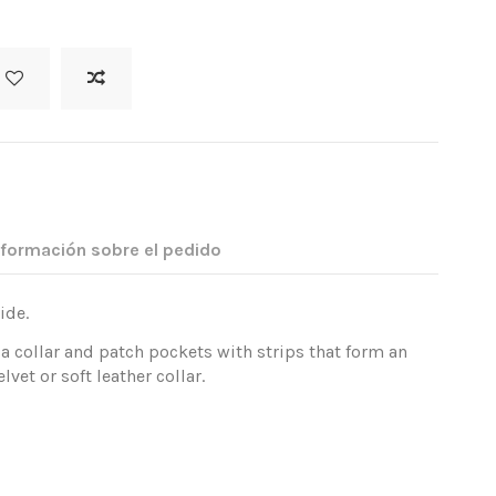
nformación sobre el pedido
ide.
as a collar and patch pockets with strips that form an
vet or soft leather collar.