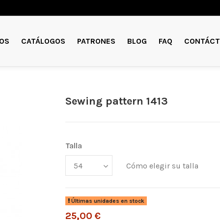
OS
CATÁLOGOS
PATRONES
BLOG
FAQ
CONTÁCT
Sewing pattern 1413
Talla
Cómo elegir su talla
Últimas unidades en stock
25,00 €