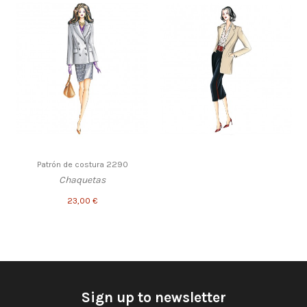
Patrón de costura 2290
Chaquetas
23,00 €
Sign up to newsletter