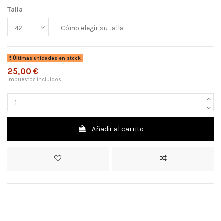
Talla
Cómo elegir su talla
Últimas unidades en stock
25,00 €
Impuestos incluidos
Añadir al carrito