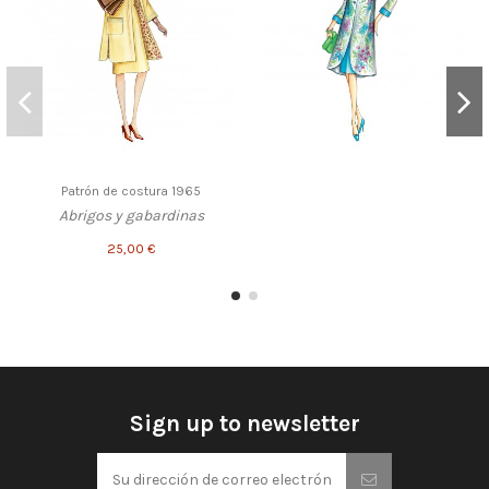
Patrón de costura 1965
Abrigos y gabardinas
25,00 €
Sign up to newsletter