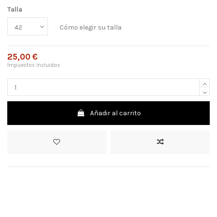
Talla
Cómo elegir su talla
25,00 €
Impuestos incluidos
Añadir al carrito