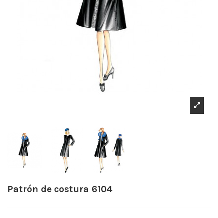
Patrón de costura 6104