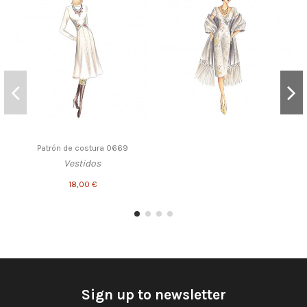
Patrón de costura 0669
Vestidos
18,00 €
Sign up to newsletter