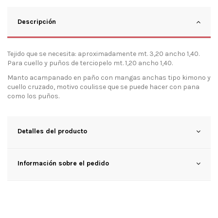
Descripción
Tejido que se necesita: aproximadamente mt. 3,20 ancho 1,40.
Para cuello y puños de terciopelo mt. 1,20 ancho 1,40.
Manto acampanado en paño con mangas anchas tipo kimono y
cuello cruzado, motivo coulisse que se puede hacer con pana
como los puños.
Detalles del producto
Información sobre el pedido