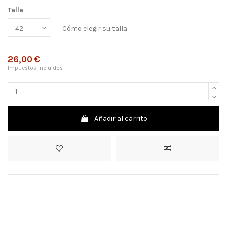
Talla
Cómo elegir su talla
26,00 €
Impuestos incluidos
Añadir al carrito