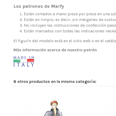
Los patrones de Marfy
Están cortados a mano pieza por pieza en una sola
Están en limpio, es decir, sin márgenes de costur
No incluyen las instrucciones de confección paso
Están marcados con todas las indicaciones neces
El figurín del modelo está en el sitio web o en el catá
Más información acerca de nuestro patrón
8 otros productos en la misma categoría: