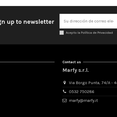
gn up to newsletter
Acepto la Política de Privacidad
Contact us
Marfy s.r.l.
Via Borgo Punta, 74/A - 44
0532 750286
marfy@marfy.it