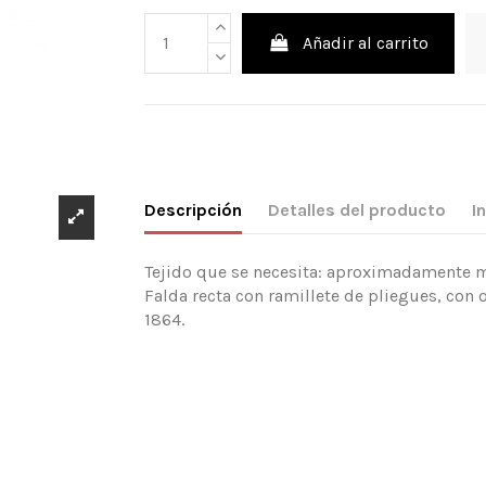
Añadir al carrito
Descripción
Detalles del producto
I
Tejido que se necesita: aproximadamente mt
Falda recta con ramillete de pliegues, con 
1864.