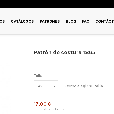
OS
CATÁLOGOS
PATRONES
BLOG
FAQ
CONTÁCT
Patrón de costura 1865
Talla
Cómo elegir su talla
17,00 €
Impuestos incluidos