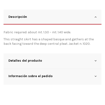
Descripción
Fabric required: about mt. 1.30 – mt. 1.40 wide.
This straight skirt has a shaped basque and gathers at the
back facing toward the deep central pleat. Jacket n. 1020.
Detalles del producto
Información sobre el pedido