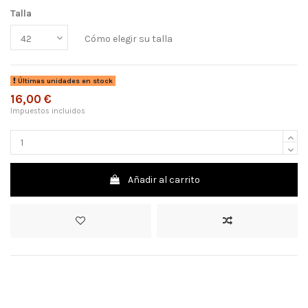
Talla
Cómo elegir su talla
Últimas unidades en stock
16,00 €
Impuestos incluidos
Añadir al carrito