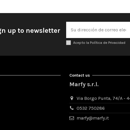
gn up to newsletter
Acepto la Política de Privacidad
Contact us
Marfy s.r.l.
Via Borgo Punta, 74/A - 44
0532 750286
marfy@marfy.it