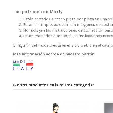
Los patrones de Marfy
Están cortados a mano pieza por pieza en una sola
Están en limpio, es decir, sin márgenes de costur
No incluyen las instrucciones de confección paso
Están marcados con todas las indicaciones neces
El figurín del modelo está en el sitio web o en el catá
Más información acerca de nuestro patrón
8 otros productos en la misma categoría: