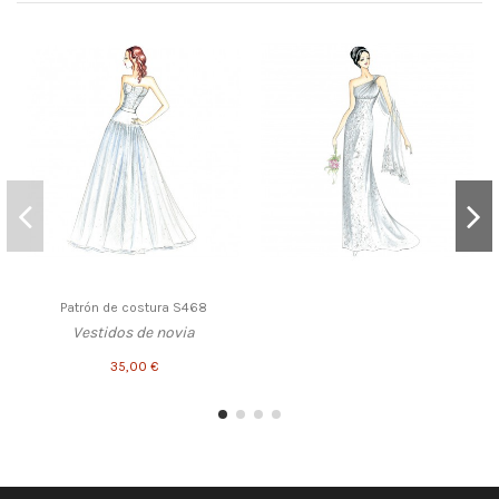
Patrón de costura S468
Vestidos de novia
35,00 €