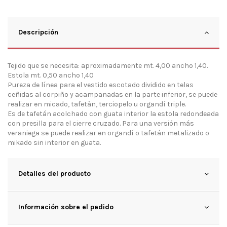
Descripción
Tejido que se necesita: aproximadamente mt. 4,00 ancho 1,40.
Estola mt. 0,50 ancho 1,40
Pureza de línea para el vestido escotado dividido en telas
ceñidas al corpiño y acampanadas en la parte inferior, se puede
realizar en micado, tafetàn, terciopelo u organdí triple.
Es de tafetán acolchado con guata interior la estola redondeada
con presilla para el cierre cruzado. Para una versión más
veraniega se puede realizar en organdí o tafetán metalizado o
mikado sin interior en guata.
Detalles del producto
Información sobre el pedido