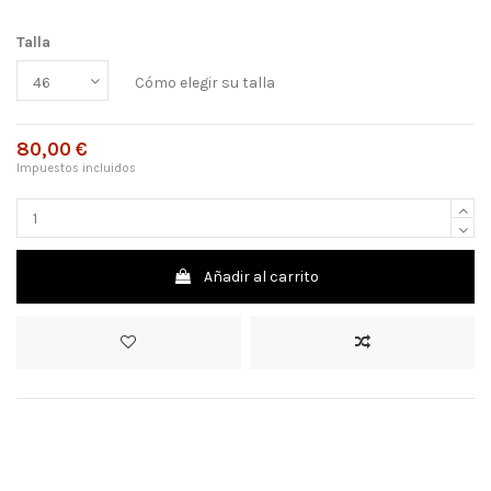
Talla
Cómo elegir su talla
80,00 €
Impuestos incluidos
Añadir al carrito