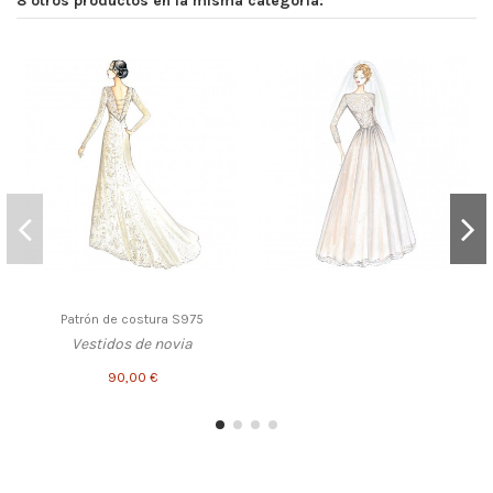
8 otros productos en la misma categoría:
Patrón de costura S975
Vestidos de novia
90,00 €