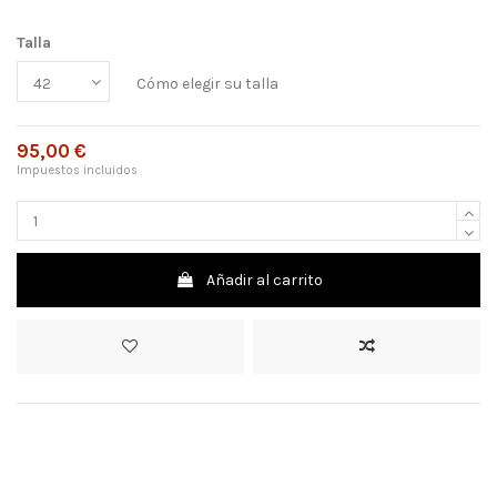
Talla
Cómo elegir su talla
95,00 €
Impuestos incluidos
Añadir al carrito