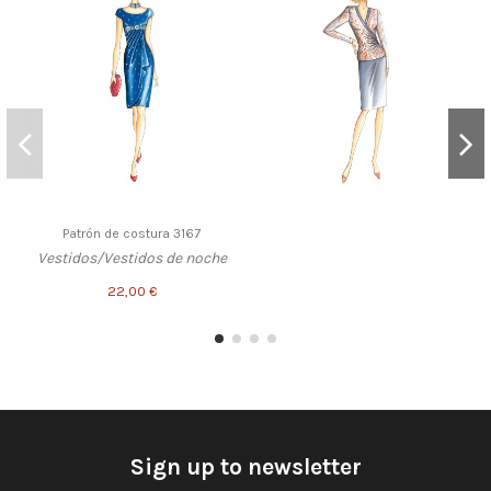
Patrón de costura 3167
Vestidos/Vestidos de noche
22,00 €
Sign up to newsletter