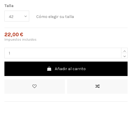
Talla
Cómo elegir su talla
22,00 €
Impuestos incluidos
Añadir al carrito