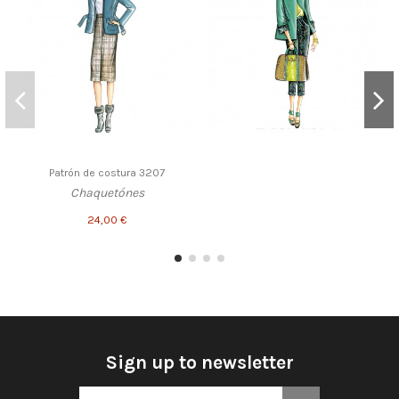
Patrón de costura 3207
Chaquetónes
24,00 €
Sign up to newsletter