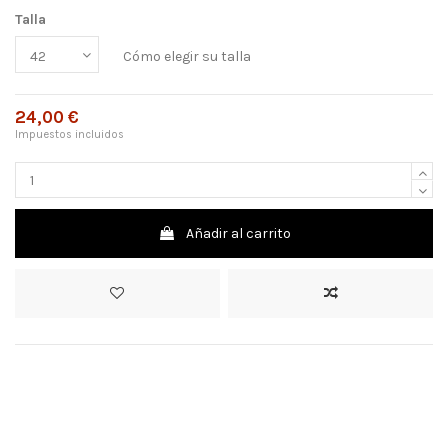
Talla
Cómo elegir su talla
24,00 €
Impuestos incluidos
Añadir al carrito