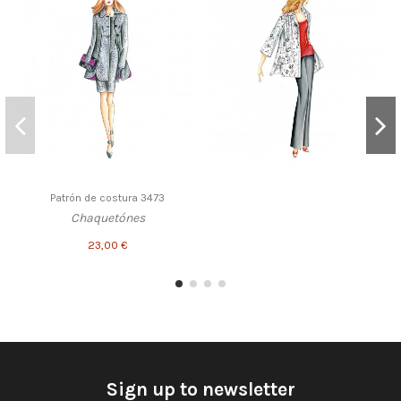
Patrón de costura 3473
Chaquetónes
23,00 €
Sign up to newsletter