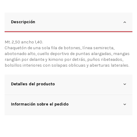
Descripción
Mt. 2,50 ancho 1,40.
Chaquetón de una sola fila de botones, línea semirecta,
abotonado alto, cuello deportivo de puntas alargadas, mangas
ranglán por delante y kimono por detrás, puños ribeteados,
bolsillos interiores con solapas oblicuas y aberturas laterales.
Detalles del producto
Información sobre el pedido