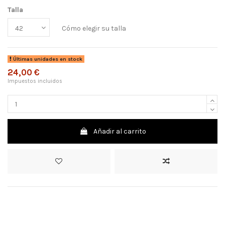
Talla
Cómo elegir su talla
Últimas unidades en stock
24,00 €
Impuestos incluidos
Añadir al carrito