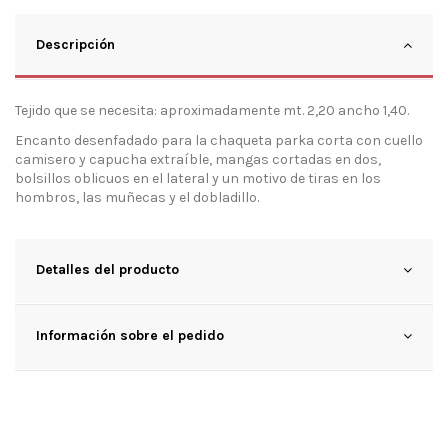
Descripción
Tejido que se necesita: aproximadamente mt. 2,20 ancho 1,40.
Encanto desenfadado para la chaqueta parka corta con cuello
camisero y capucha extraíble, mangas cortadas en dos,
bolsillos oblicuos en el lateral y un motivo de tiras en los
hombros, las muñecas y el dobladillo.
Detalles del producto
Información sobre el pedido