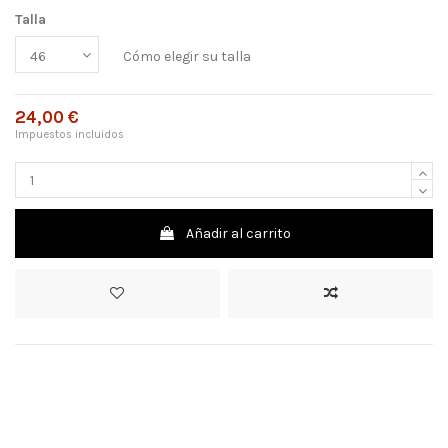
Talla
Cómo elegir su talla
24,00 €
Impuestos incluidos
Añadir al carrito