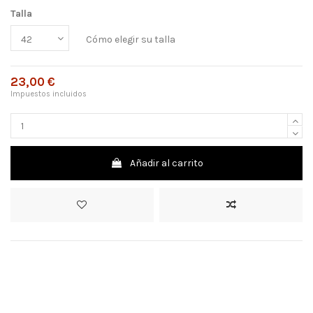
Talla
Cómo elegir su talla
23,00 €
Impuestos incluidos
Añadir al carrito