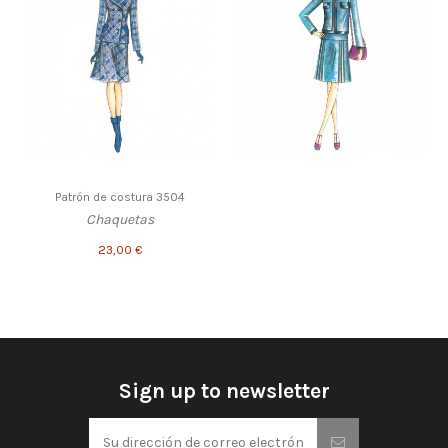
Patrón de costura 3504
Chaquetas
23,00 €
Sign up to newsletter