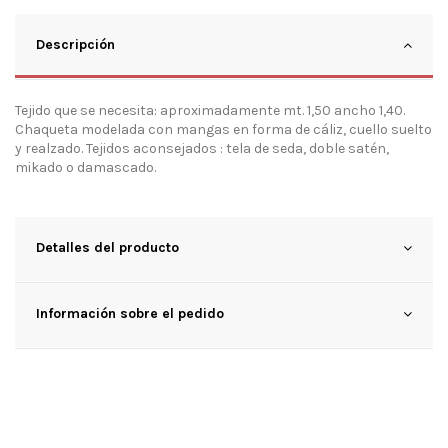
Descripción
Tejido que se necesita: aproximadamente mt. 1,50 ancho 1,40.
Chaqueta modelada con mangas en forma de cáliz, cuello suelto
y realzado. Tejidos aconsejados : tela de seda, doble satén,
mikado o damascado.
Detalles del producto
Información sobre el pedido