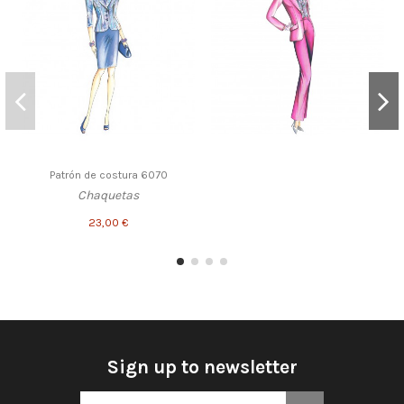
Patrón de costura 6070
Chaquetas
23,00 €
Sign up to newsletter