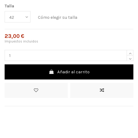
Talla
Cómo elegir su talla
23,00 €
Impuestos incluidos
Añadir al carrito