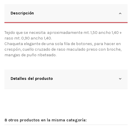
Descripción
Tejido que se necesita: aproximadamente mt. 1,50 ancho 1,40 +
raso mt. 0,90 ancho 1,40.
Chaqueta elegante de una sola fila de botones, para hacer en
crespón, cuello cruzado de raso maculado preso con broche,
mangas de puño ribeteado.
Detalles del producto
8 otros productos en la misma categoría: