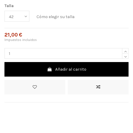
Talla
Cómo elegir su talla
21,00 €
Impuestos incluidos
Añadir al carrito