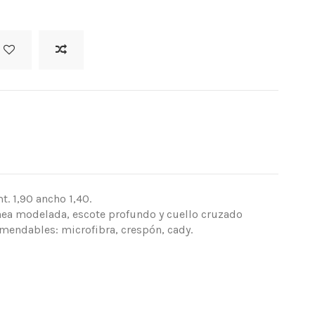
. 1,90 ancho 1,40.
ínea modelada, escote profundo y cuello cruzado
omendables: microfibra, crespón, cady.