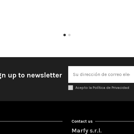
gn up to newsletter
Acepto la Política de Privacidad
Contact us
Marfy s.r.l.