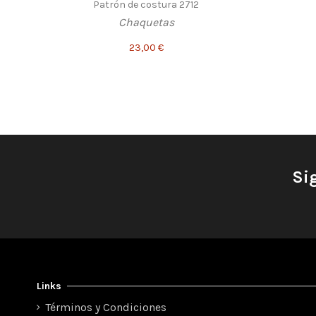
Patrón de costura 2712
Chaquetas
23,00 €
Si
Links
Términos y Condiciones