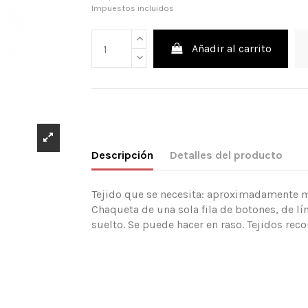
Impuestos incluidos
Añadir al carrito
Descripción
Detalles del producto
Tejido que se necesita: aproximadamente mt
Chaqueta de una sola fila de botones, de l
suelto. Se puede hacer en raso. Tejidos rec