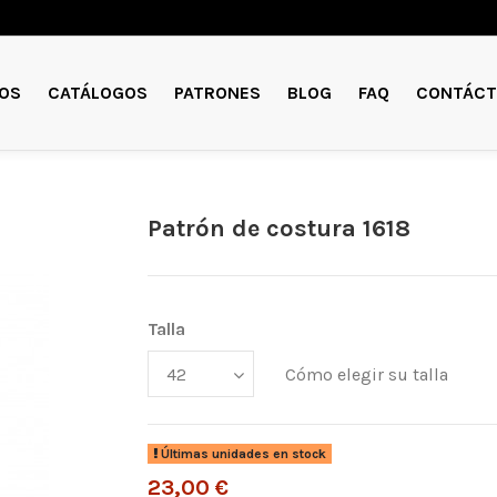
OS
CATÁLOGOS
PATRONES
BLOG
FAQ
CONTÁCT
Patrón de costura 1618
Talla
Cómo elegir su talla
Últimas unidades en stock
23,00 €