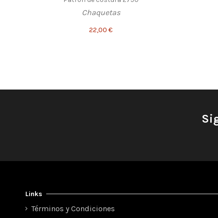
Chaquetas
22,00 €
Si
Links
Términos y Condiciones