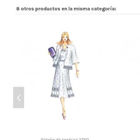
8 otros productos en la misma categoría:
Patrón de costura 2750