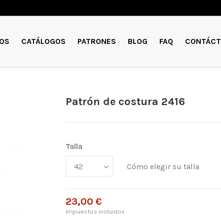
OS
CATÁLOGOS
PATRONES
BLOG
FAQ
CONTÁCT
Patrón de costura 2416
Talla
Cómo elegir su talla
23,00 €
Impuestos incluidos