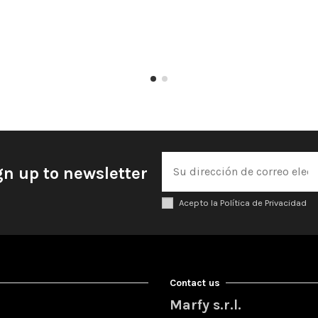
gn up to newsletter
Acepto la Política de Privacidad
Contact us
Marfy s.r.l.