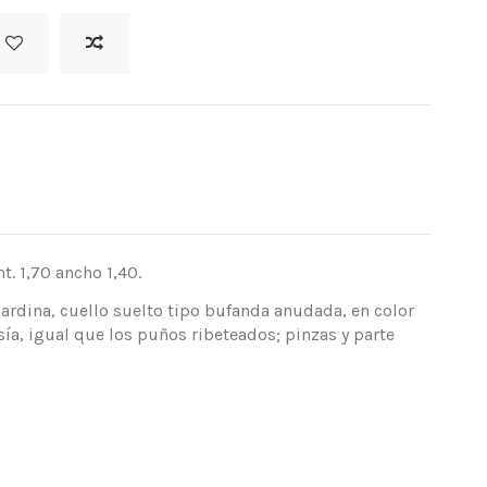
. 1,70 ancho 1,40.
rdina, cuello suelto tipo bufanda anudada, en color
sía, igual que los puños ribeteados; pinzas y parte