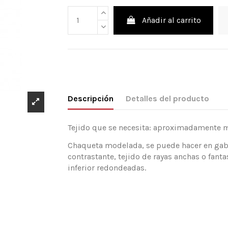
Añadir al carrito
Descripción
Detalles del producto
Tejido que se necesita: aproximadamente mt
Chaqueta modelada, se puede hacer en gaba
contrastante, tejido de rayas anchas o fanta
inferior redondeadas.