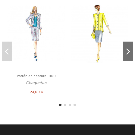
Patrón de costura 1809
Chaquetas
23,00 €