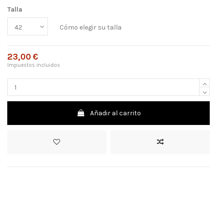
Talla
Cómo elegir su talla
23,00 €
Impuestos incluidos
Añadir al carrito