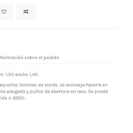
nformación sobre el pedido
. 1,50 ancho 1,40.
equeños botones de estrás, se aconseja hacerla en
nta alargada y puños de abertura en raso. Se puede
lda n. 8920.