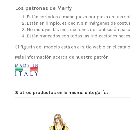
Los patrones de Marfy
Están cortados a mano pieza por pieza en una sola
Están en limpio, es decir, sin márgenes de costur
No incluyen las instrucciones de confección paso
Están marcados con todas las indicaciones neces
El figurín del modelo está en el sitio web o en el catá
Más información acerca de nuestro patrón
8 otros productos en la misma categoría: