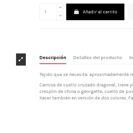
Añadir al carrito
Descripción
Detalles del producto
I
Tejido que se necesita: aproximadamente mt
Camisa de cuello cruzado diagonal, tiene p
crespón de china o georgette, cuello de pu
hacer también en versión de dos colores. Fa