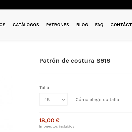
OS
CATÁLOGOS
PATRONES
BLOG
FAQ
CONTÁCT
Patrón de costura 8919
Talla
Cómo elegir su talla
18,00 €
Impuestos incluidos