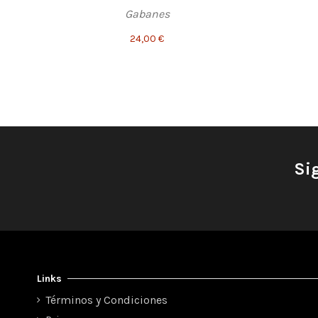
Gabanes
24,00 €
Si
Links
Términos y Condiciones