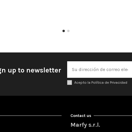
gn up to newsletter
Acepto la Política de Privacidad
Contact us
Marfy s.r.l.