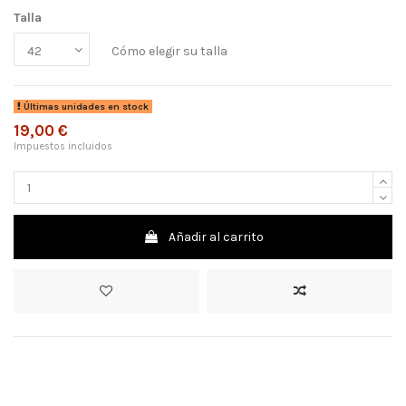
Talla
Cómo elegir su talla
Últimas unidades en stock
19,00 €
Impuestos incluidos
Añadir al carrito