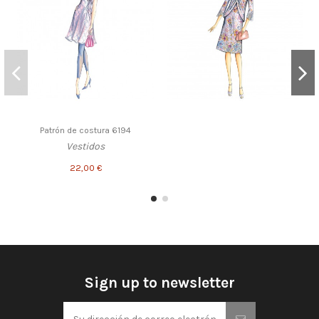
Patrón de costura 6194
Vestidos
22,00 €
Sign up to newsletter