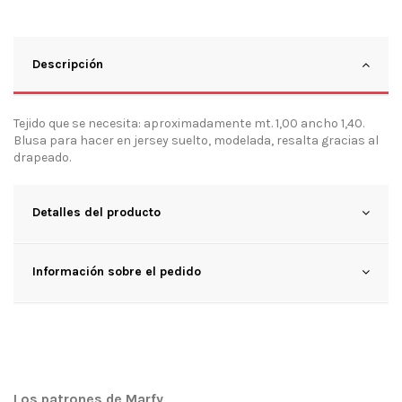
Descripción
Tejido que se necesita: aproximadamente mt. 1,00 ancho 1,40.
Blusa para hacer en jersey suelto, modelada, resalta gracias al
drapeado.
Detalles del producto
Información sobre el pedido
Los patrones de Marfy