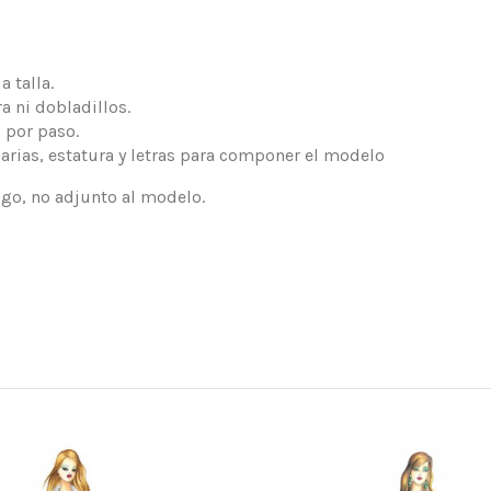
 talla.
a ni dobladillos.
 por paso.
arias, estatura y letras para componer el modelo
logo, no adjunto al modelo.