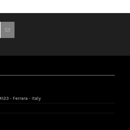
123 - Ferrara - Italy