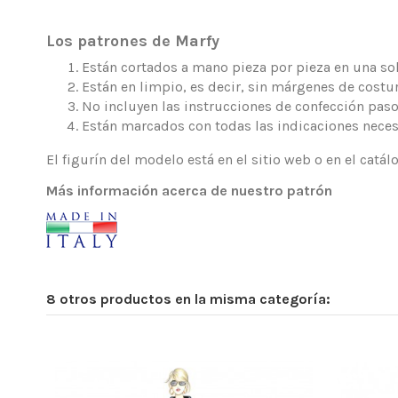
Los patrones de Marfy
Están cortados a mano pieza por pieza en una sola
Están en limpio, es decir, sin márgenes de costur
No incluyen las instrucciones de confección paso
Están marcados con todas las indicaciones neces
El figurín del modelo está en el sitio web o en el catá
Más información acerca de nuestro patrón
8 otros productos en la misma categoría: