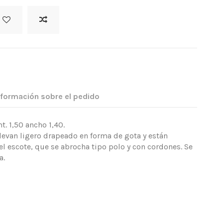
nformación sobre el pedido
. 1,50 ancho 1,40.
evan ligero drapeado en forma de gota y están
el escote, que se abrocha tipo polo y con cordones. Se
a.