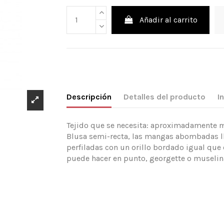
Añadir al carrito
Descripción
Detalles del producto
I
Tejido que se necesita: aproximadamente mt
Blusa semi-recta, las mangas abombadas ll
perfiladas con un orillo bordado igual que 
puede hacer en punto, georgette o muselin