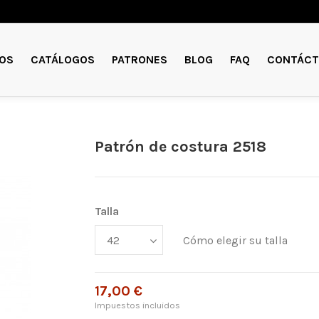
OS
CATÁLOGOS
PATRONES
BLOG
FAQ
CONTÁCT
Patrón de costura 2518
Talla
Cómo elegir su talla
17,00 €
Impuestos incluidos