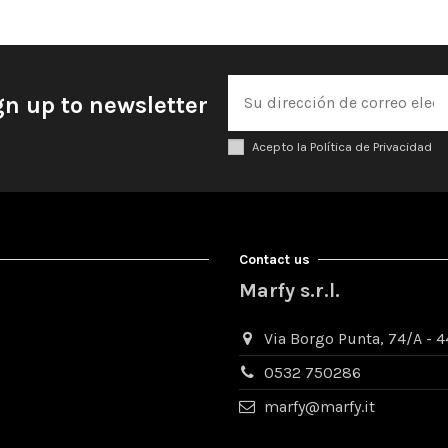
gn up to newsletter
Acepto la Política de Privacidad
Contact us
Marfy s.r.l.
Via Borgo Punta, 74/A - 44
0532 750286
marfy@marfy.it