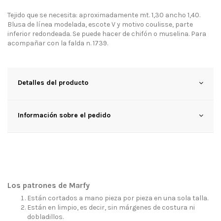
Tejido que se necesita: aproximadamente mt. 1,30 ancho 1,40.
Blusa de línea modelada, escote V y motivo coulisse, parte
inferior redondeada. Se puede hacer de chifón o muselina. Para
acompañar con la falda n. 1739.
Detalles del producto
Información sobre el pedido
Los patrones de Marfy
Están cortados a mano pieza por pieza en una sola talla.
Están en limpio, es decir, sin márgenes de costura ni
dobladillos.