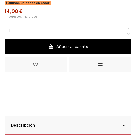
Últimas unidades en stock
14,00 €
Impuestos incluidos
Añadir al carrito
Descripción