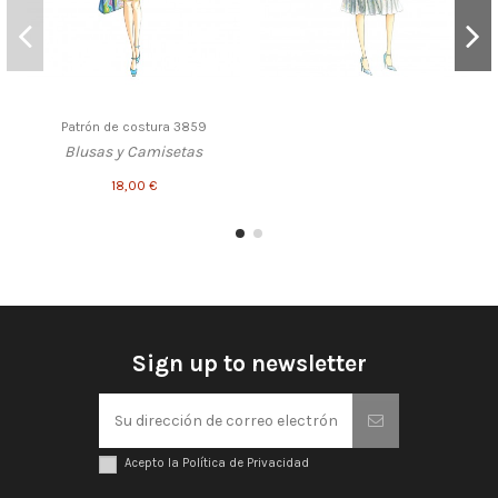
Patrón de costura 3859
Blusas y Camisetas
18,00 €
Sign up to newsletter
Acepto la Política de Privacidad