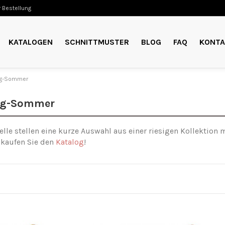
 Bestellung
KATALOGEN
SCHNITTMUSTER
BLOG
FAQ
KONTA
ng-Sommer
ng-Sommer
lle stellen eine kurze Auswahl aus einer riesigen Kollektion 
 kaufen Sie den
Katalog
!