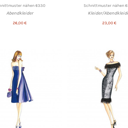
hnittmuster nähen 6330
Schnittmuster nähen 
Abendkleider
Kleider/Abendkleid
26,00 €
23,00 €