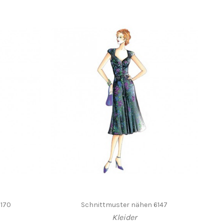
170
Schnittmuster nähen 6147
Kleider