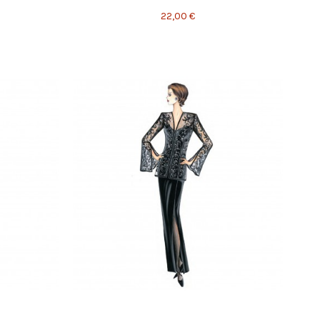
22,00 €