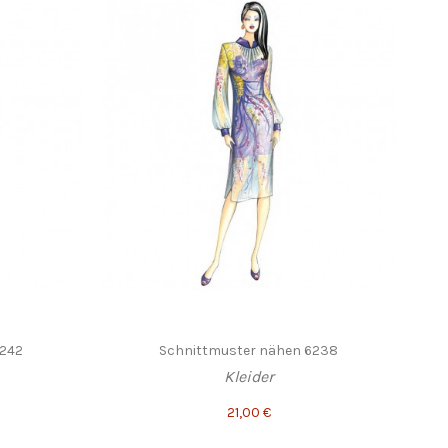
6242
Schnittmuster nähen 6238
Kleider
21,00 €