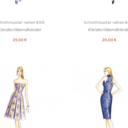
hnittmuster nähen 6315
Schnittmuster nähen 
Kleider/Abendkleider
Kleider/Abendkleid
25,00 €
20,00 €