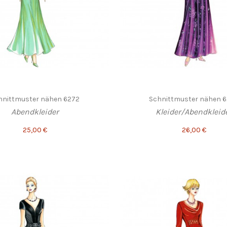
hnittmuster nähen 6272
Schnittmuster nähen 
Abendkleider
Kleider/Abendkleid
25,00 €
26,00 €