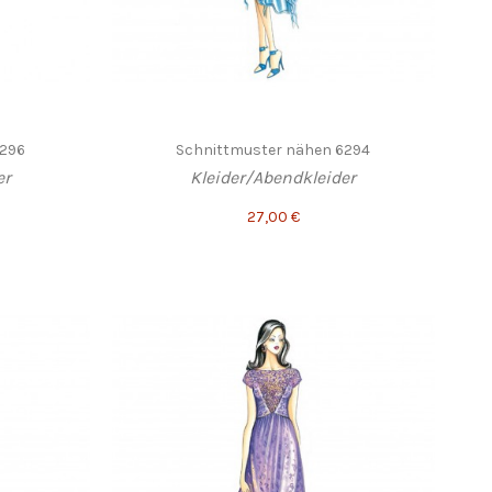
6296
Schnittmuster nähen 6294
er
Kleider/Abendkleider
27,00 €