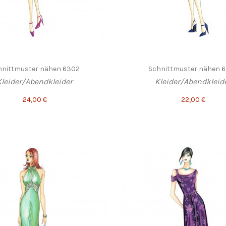
hnittmuster nähen 6302
Schnittmuster nähen 
Kleider/Abendkleider
Kleider/Abendkleid
24,00 €
22,00 €