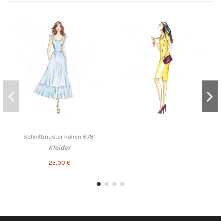
Schnittmuster nähen 6781
Kleider
23,00 €