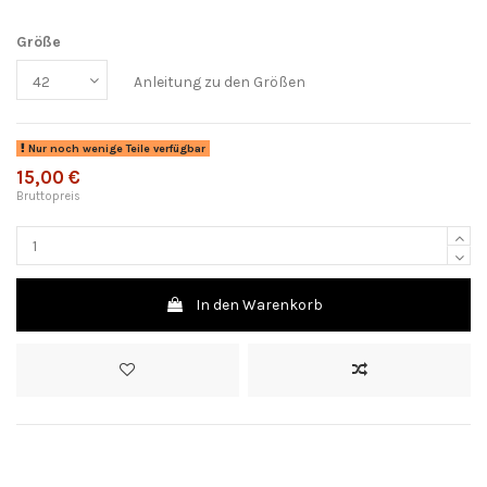
Größe
Anleitung zu den Größen
Nur noch wenige Teile verfügbar
15,00 €
Bruttopreis
In den Warenkorb