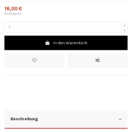
16,00 €
Bruttopreis
In den Warenkorb
Beschreibung