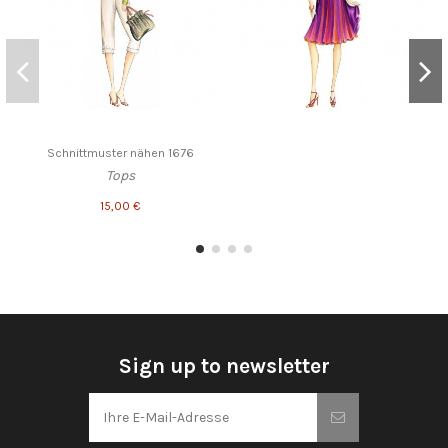
Schnittmuster nähen 1676
Tops
15,00 €
Sign up to newsletter