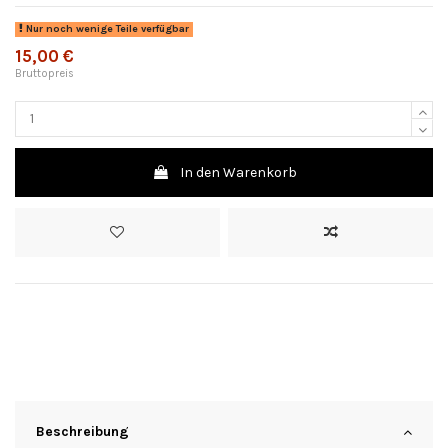
Nur noch wenige Teile verfügbar
15,00 €
Bruttopreis
In den Warenkorb
Beschreibung