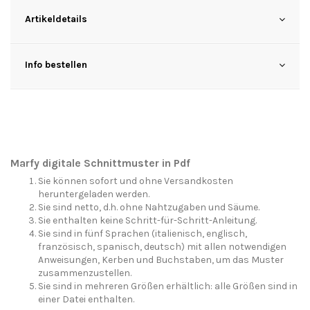
Artikeldetails
Info bestellen
Marfy digitale Schnittmuster in Pdf
Sie können sofort und ohne Versandkosten
heruntergeladen werden.
Sie sind netto, d.h. ohne Nahtzugaben und Säume.
Sie enthalten keine Schritt-für-Schritt-Anleitung.
Sie sind in fünf Sprachen (italienisch, englisch,
französisch, spanisch, deutsch) mit allen notwendigen
Anweisungen, Kerben und Buchstaben, um das Muster
zusammenzustellen.
Sie sind in mehreren Größen erhältlich: alle Größen sind in
einer Datei enthalten.