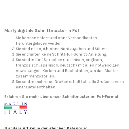
Marfy digitale Schnittmuster in Pdf
Sie können sofort und ohne Versandkosten
heruntergeladen werden.
Sie sind netto, d.h. ohne Nahtzugaben und Säume.
Sie enthalten keine Schritt-für-Schritt-Anleitung.
Sie sind in fünf Sprachen (italienisch, englisch,
französisch, spanisch, deutsch) mit allen notwendigen
Anweisungen, Kerben und Buchstaben, um das Muster
zusammenzustellen.
Sie sind in mehreren Größen erhältlich: alle Größen sind in
einer Datei enthalten.
Erfahren Sie mehr über unser Schnittmuster im Pdf-Format
8 andere Artikel in der gleichen Kategorie: