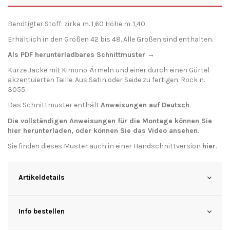
Benötigter Stoff: zirka m. 1,60 Höhe m. 1,40.
Erhältlich in den Größen 42 bis 48. Alle Größen sind enthalten.
Als PDF herunterladbares Schnittmuster →
Kurze Jacke mit Kimono-Ärmeln und einer durch einen Gürtel
akzentuierten Taille. Aus Satin oder Seide zu fertigen. Rock n.
3055.
Das Schnittmuster enthält
Anweisungen auf Deutsch
.
Die vollständigen Anweisungen für die Montage können Sie
hier
herunterladen
, oder können Sie das
Video
ansehen.
Sie finden dieses Muster auch in einer Handschnittversion
hier
.
Artikeldetails
Info bestellen