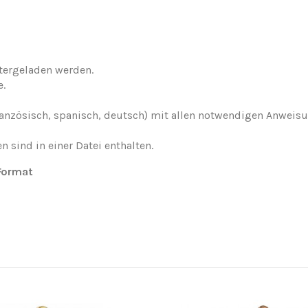
tergeladen werden.
e.
h, französisch, spanisch, deutsch) mit allen notwendigen Anw
n sind in einer Datei enthalten.
-Format