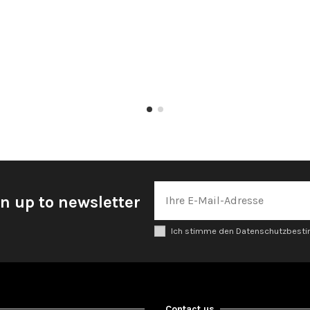
n up to newsletter
Ich stimme den Datenschutzbes
Contact us