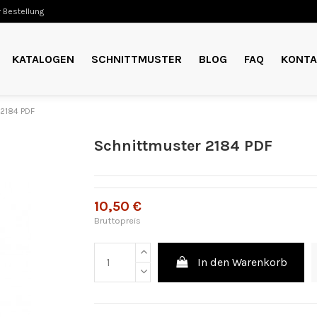
 Bestellung
KATALOGEN
SCHNITTMUSTER
BLOG
FAQ
KONTA
 2184 PDF
Schnittmuster 2184 PDF
10,50 €
Bruttopreis
In den Warenkorb