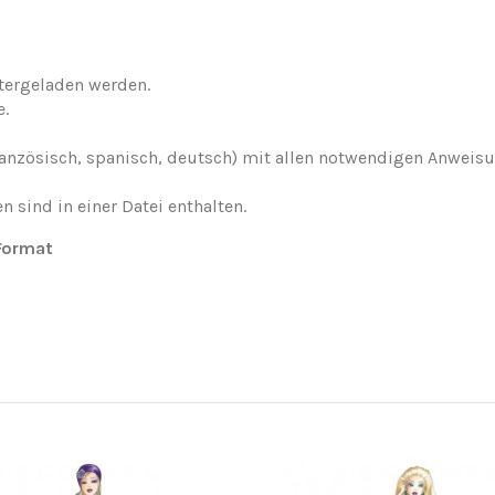
tergeladen werden.
e.
h, französisch, spanisch, deutsch) mit allen notwendigen Anw
n sind in einer Datei enthalten.
-Format