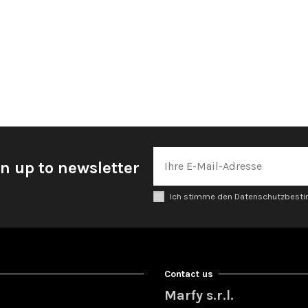
n up to newsletter
Ich stimme den Datenschutzbes
Contact us
Marfy s.r.l.