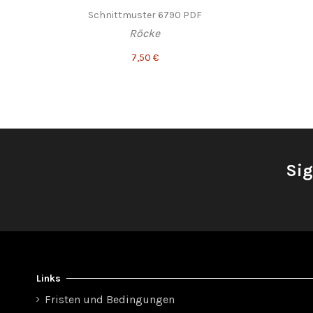
Schnittmuster 6790 PDF
Röcke
7,50 €
Sig
Links
Fristen und Bedingungen