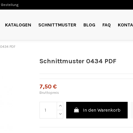
 Bestellung
KATALOGEN
SCHNITTMUSTER
BLOG
FAQ
KONTA
 0434 PDF
Schnittmuster 0434 PDF
7,50 €
Bruttopreis
In den Warenkorb