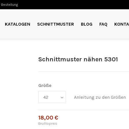
 Bestellung
KATALOGEN
SCHNITTMUSTER
BLOG
FAQ
KONTA
Schnittmuster nähen 5301
Größe
Anleitung zu den Größen
18,00 €
Bruttopreis