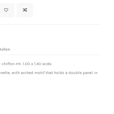
tellen
 chiffon mt. 1.00 x 1.40 wide.
inette, with arched motif that holds a double panel in