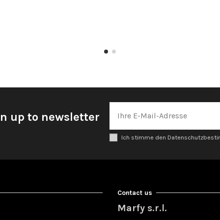
n up to newsletter
Ich stimme den Datenschutzbes
Contact us
Marfy s.r.l.