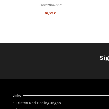
Hemdblusen
16,00 €
Sig
Links
Fristen und Bedingungen