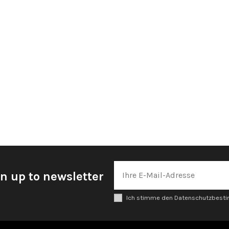
n up to newsletter
Ich stimme den Datenschutzbes