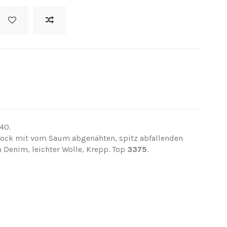
,40.
 Rock mit vom Saum abgenähten, spitz abfallenden
m Denim, leichter Wolle, Krepp. Top
3375
.