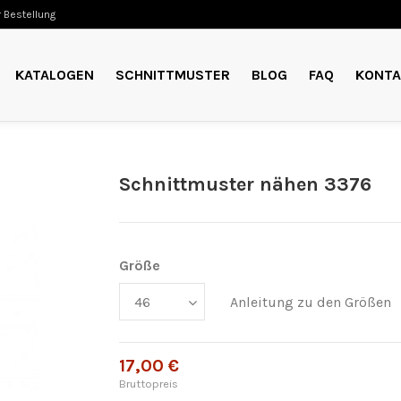
 Bestellung
KATALOGEN
SCHNITTMUSTER
BLOG
FAQ
KONTA
Schnittmuster nähen 3376
Größe
Anleitung zu den Größen
17,00 €
Bruttopreis