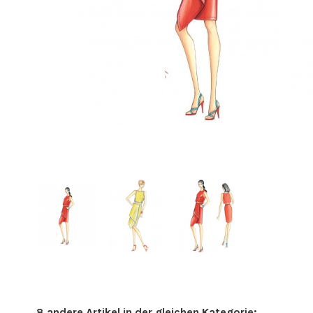
8 andere Artikel in der gleichen Kategorie: