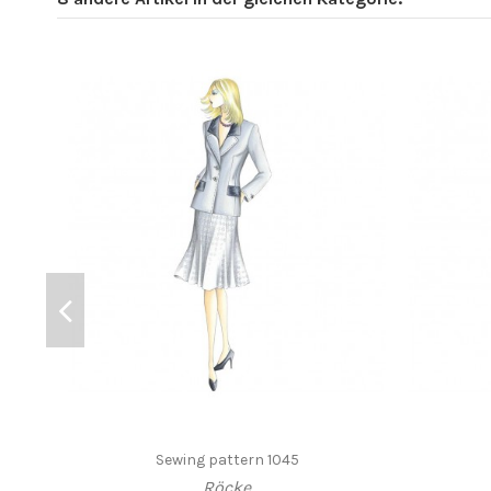
Sewing pattern 1045
Röcke