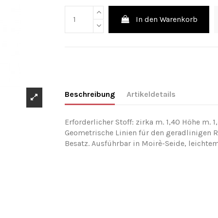
In den Warenkorb
Beschreibung
Artikeldetails
Erforderlicher Stoff: zirka m. 1,40 Höhe m. 1
Geometrische Linien für den geradlinigen
Besatz. Ausführbar in Moirè-Seide, leichte